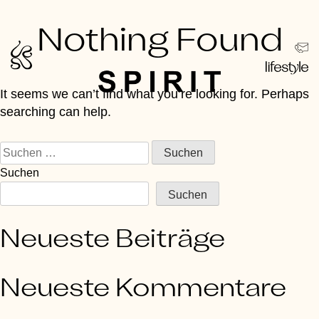
Skip
Nothing Found
to
content
It seems we can’t find what you’re looking for. Perhaps
searching can help.
Suchen
nach:
Suchen
Suchen
Neueste Beiträge
Neueste Kommentare